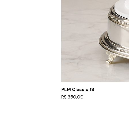
PLM Classic 18
Preço
R$ 350,00