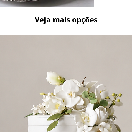
Veja mais opções